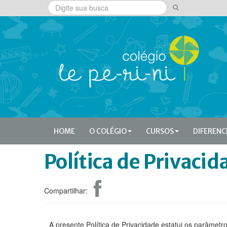
HOME
O COLÉGIO
CURSOS
DIFERENC
Política de Privacid
Compartilhar:
A presente Política de Privacidade estatui os parâmet