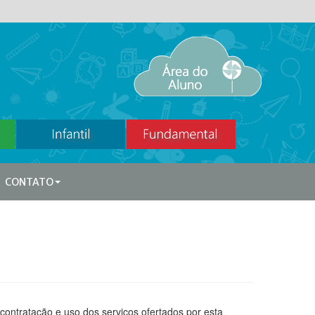
CONTATO
 contratação e uso dos serviços ofertados por esta