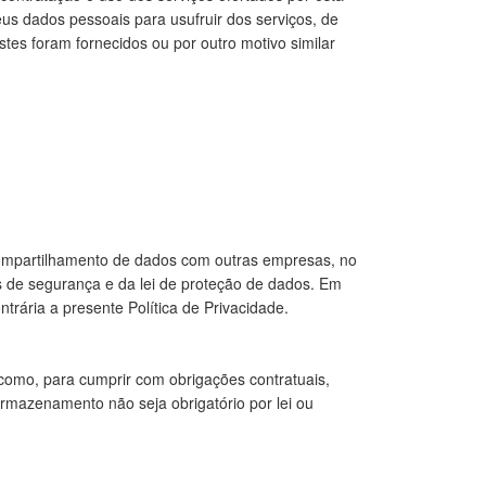
seus dados pessoais para usufruir dos serviços, de
stes foram fornecidos ou por outro motivo similar
o compartilhamento de dados com outras empresas, no
de segurança e da lei de proteção de dados. Em
rária a presente Política de Privacidade.
como, para cumprir com obrigações contratuais,
armazenamento não seja obrigatório por lei ou