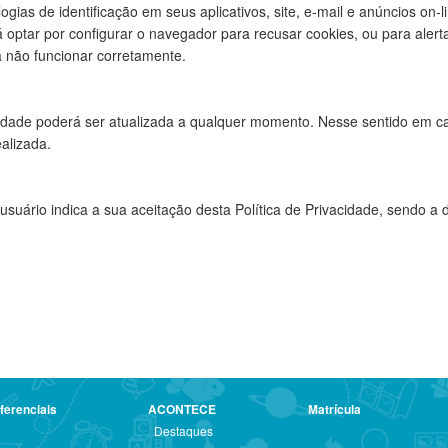
ogias de identificação em seus aplicativos, site, e-mail e anúncios on-li
rá optar por configurar o navegador para recusar cookies, ou para ale
á não funcionar corretamente.
acidade poderá ser atualizada a qualquer momento. Nesse sentido em c
alizada.
 usuário indica a sua aceitação desta Política de Privacidade, sendo 
ferenciais
ACONTECE
Matrícula
Destaques