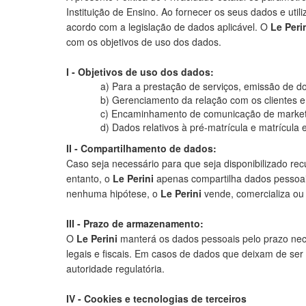
Instituição de Ensino. Ao fornecer os seus dados e util
acordo com a legislação de dados aplicável. O
Le Peri
com os objetivos de uso dos dados.
I - Objetivos de uso dos dados:
a) Para a prestação de serviços, emissão de do
b) Gerenciamento da relação com os clientes e
c) Encaminhamento de comunicação de marketi
d) Dados relativos à pré-matrícula e matrícula e
II - Compartilhamento de dados:
Caso seja necessário para que seja disponibilizado re
entanto, o
Le Perini
apenas compartilha dados pessoa
nenhuma hipótese, o
Le Perini
vende, comercializa ou 
III - Prazo de armazenamento:
O
Le Perini
manterá os dados pessoais pelo prazo nece
legais e fiscais. Em casos de dados que deixam de ser 
autoridade regulatória.
IV - Cookies e tecnologias de terceiros