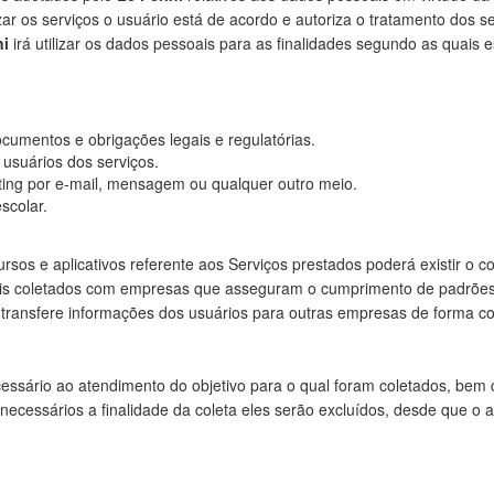
izar os serviços o usuário está de acordo e autoriza o tratamento dos 
ni
irá utilizar os dados pessoais para as finalidades segundo as quais e
cumentos e obrigações legais e regulatórias.
 usuários dos serviços.
ng por e-mail, mensagem ou qualquer outro meio.
scolar.
cursos e aplicativos referente aos Serviços prestados poderá existir 
is coletados com empresas que asseguram o cumprimento de padrões 
transfere informações dos usuários para outras empresas de forma cont
ssário ao atendimento do objetivo para o qual foram coletados, bem 
necessários a finalidade da coleta eles serão excluídos, desde que o 