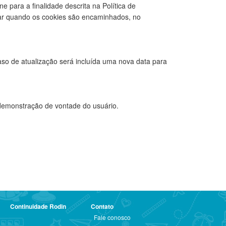
ne para a finalidade descrita na Política de
rtar quando os cookies são encaminhados, no
aso de atualização será incluída uma nova data para
a demonstração de vontade do usuário.
Continuidade Rodin
Contato
Fale conosco