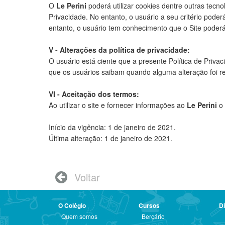
O
Le Perini
poderá utilizar cookies dentre outras tecnol
Privacidade. No entanto, o usuário a seu critério pode
entanto, o usuário tem conhecimento que o Site poder
V - Alterações da política de privacidade:
O usuário está ciente que a presente Política de Priv
que os usuários saibam quando alguma alteração foi re
VI - Aceitação dos termos:
Ao utilizar o site e fornecer informações ao
Le Perini
o
Início da vigência: 1 de janeiro de 2021.
Última alteração: 1 de janeiro de 2021.
Voltar

O Colégio
Cursos
Di
Quem somos
Berçário