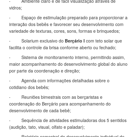
·
Ambiente claro e de fácil visualização através de
vidros;
·
Espaço de estimulação preparado para proporcionar a
interação dos bebês e favorecer seu desenvolvimento com
variedade de texturas, cores, sons, formas e brinquedos;
·
Solarium exclusivo do
Berçário I
com teto solar que
facilita o controle da brisa conforme aberto ou fechado;
·
Sistema de monitoramento interno, permitindo assim,
maior acompanhamento do desenvolvimento global do aluno
por parte da coordenação e direção;
·
Agenda com informações detalhadas sobre o
cotidiano dos bebês;
·
Reuniões bimestrais com as berçaristas e
coordenação do Berçário para acompanhamento do
desenvolvimento de cada bebê;
·
Sequência de atividades estimuladoras dos 5 sentidos
(audição, tato, visual, olfato e paladar);
·
Relatório semestral do desenvolvimento individual de