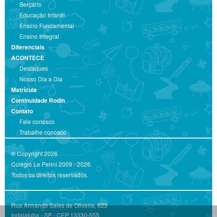
Berçário
Educação Infantil
Ensino Fundamental
Ensino Integral
Diferenciais
ACONTECE
Destaques
Nosso Dia a Dia
Matrícula
Continuidade Rodin
Contato
Fale conosco
Trabalhe conosco
® Copyright 2026
Colégio Le Perini 2009 - 2026.
Todos os direitos reservados.
Rua Armando Sales de Oliveira, 623
Indaiatuba - SP - CEP 13330-555