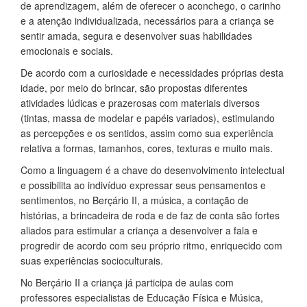
de aprendizagem, além de oferecer o aconchego, o carinho
e a atenção individualizada, necessários para a criança se
sentir amada, segura e desenvolver suas habilidades
emocionais e sociais.
De acordo com a curiosidade e necessidades próprias desta
idade, por meio do brincar, são propostas diferentes
atividades lúdicas e prazerosas com materiais diversos
(tintas, massa de modelar e papéis variados), estimulando
as percepções e os sentidos, assim como sua experiência
relativa a formas, tamanhos, cores, texturas e muito mais.
Como a linguagem é a chave do desenvolvimento intelectual
e possibilita ao indivíduo expressar seus pensamentos e
sentimentos, no Berçário II, a música, a contação de
histórias, a brincadeira de roda e de faz de conta são fortes
aliados para estimular a criança a desenvolver a fala e
progredir de acordo com seu próprio ritmo, enriquecido com
suas experiências socioculturais.
No Berçário II a criança já participa de aulas com
professores especialistas de Educação Física e Música,