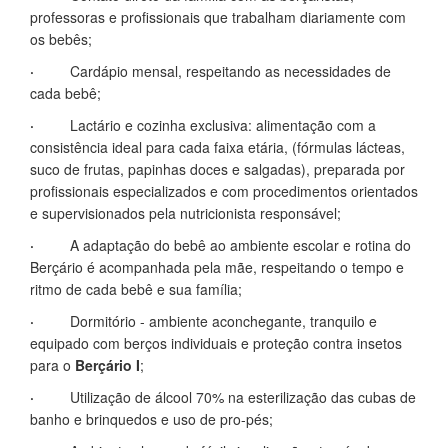
professoras e profissionais que trabalham diariamente com
os bebês;
·
Cardápio mensal, respeitando as necessidades de
cada bebê;
·
Lactário e cozinha exclusiva: alimentação com a
consistência ideal para cada faixa etária, (fórmulas lácteas,
suco de frutas, papinhas doces e salgadas), preparada por
profissionais especializados e com procedimentos orientados
e supervisionados pela nutricionista responsável;
·
A adaptação do bebê ao ambiente escolar e rotina do
Berçário é acompanhada pela mãe, respeitando o tempo e
ritmo de cada bebê e sua família;
·
Dormitório - ambiente aconchegante, tranquilo e
equipado com berços individuais e proteção contra insetos
para o
Berçário I
;
·
Utilização de álcool 70% na esterilização das cubas de
banho e brinquedos e uso de pro-pés;