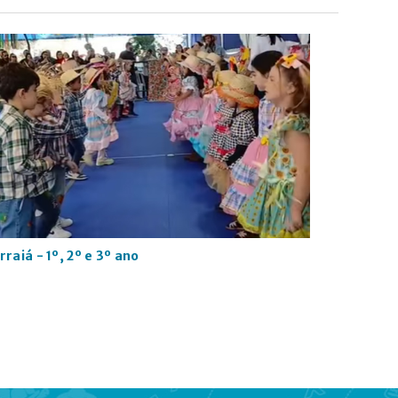
rraiá - 1º, 2º e 3º ano