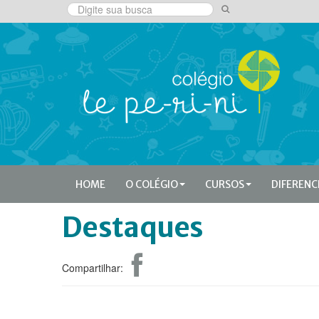
HOME
O COLÉGIO
CURSOS
DIFERENC
Destaques
Compartilhar: