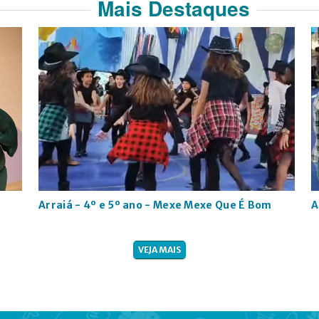
Mais Destaques
Arraiá - 4º e 5º ano - Mexe Mexe Que É Bom
A
VEJA MAIS