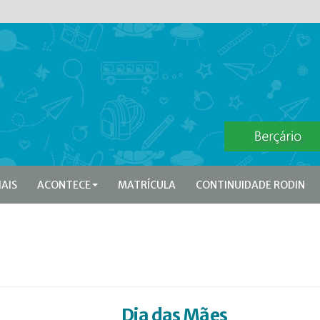
IAIS
ACONTECE
MATRÍCULA
CONTINUIDADE RODIN
Dia das Mães